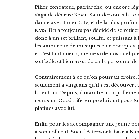
Pilier, fondateur, patriarche, ou encore l
s’agit de décrire Kevin Saunderson. A la fo
dance avec Inner City, et de la plus profon
KMS, il n’a toujours pas décidé de se retir
donc à un set brillant, soulful et puissant 
les amoureux de musiques électroniques q
et c’est tant mieux, même si depuis quelque
soit belle et bien assurée en la personne de 
Contrairement à ce qu’on pourrait croire, D
seulement à vingt ans qu’il s’est découvert 
la techno. Depuis, il marche tranquillement
remixant Good Life, en produisant pour So
platines avec lui.
Enfin pour les accompagner une jeune pou
à son collectif, Social Afterwork, basé à Nant