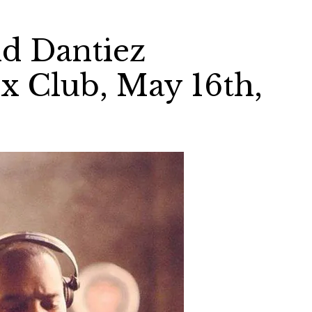
d Dantiez
x Club, May 16th,