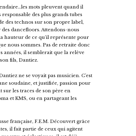
égendaire…les mots pleuvent quand il
is responsable des plus grands tubes
de des technos sur son propre label,
er des dancefloors. Attendons-nous
à la hauteur de ce qu’il représente pour
ue nous sommes. Pas de retraite donc
s années, il semblerait que la relève
son fils, Dantiez.
antiez ne se voyait pas musicien. C’est
une soudaine, et justifiée, passion pour
 sur les traces de son père en
ma et KMS, ou en partageant les
sse française, F.E.M. Découvert grâce
es, il fait partie de ceux qui agitent