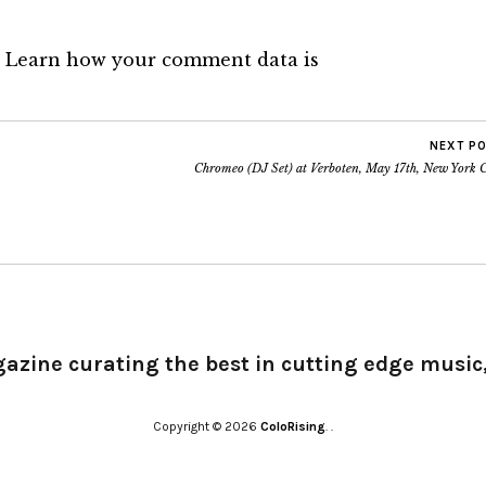
.
Learn how your comment data is
NEXT P
Chromeo (DJ Set) at Verboten, May 17th, New York C
gazine curating the best in cutting edge music,
Copyright © 2026
ColoRising