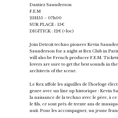
Dantiez Saunderson
F.E.M
23H55 – 07h00
SUR PLACE : 15€
DIGITICK : 12€ (+loc)
Join Detroit techno pioneer Kevin Saunder
Saunderson for a night at Rex Club in Paris
will also be French producer F.E.M. Tickets
lovers are sure to get the best sounds in t
architects of the scene.
Le Rex affole les aiguilles de l’horloge él
genre avec un line up historique : Kevin 
la naissance de la techno avec le père, à c
le fils, ce sont près de trente ans de musi
nuit. Pour les accompagner, un jeune franç