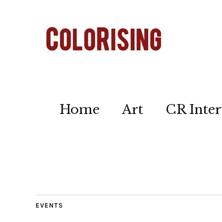
Home
Art
CR Inter
EVENTS